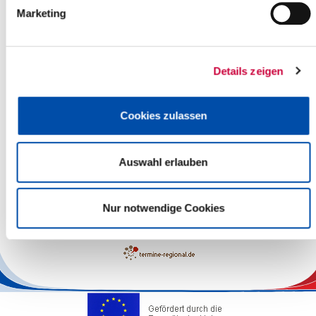
Marketing
Details zeigen
Cookies zulassen
Auswahl erlauben
Leaflet
| ©
OpenStreetMap
contributors
Nur notwendige Cookies
The responsibility for the factual correctness of the information
lies with the Operators.