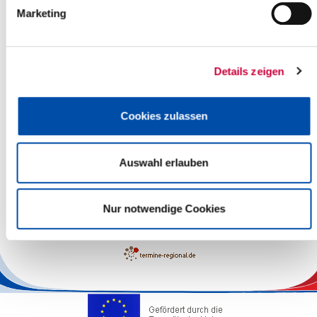
Marketing
Details zeigen
Cookies zulassen
Auswahl erlauben
Leaflet
| ©
OpenStreetMap
contributors
Nur notwendige Cookies
The responsibility for the factual correctness of the information
lies with the Operators.