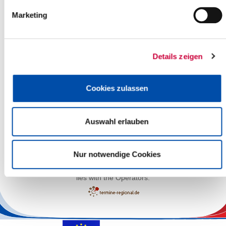
Marketing
Details zeigen
Cookies zulassen
Auswahl erlauben
Leaflet
| ©
OpenStreetMap
contributors
Nur notwendige Cookies
The responsibility for the factual correctness of the information
lies with the Operators.