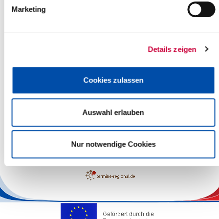
Marketing
Details zeigen
Cookies zulassen
Auswahl erlauben
Leaflet
| ©
OpenStreetMap
contributors
Nur notwendige Cookies
The responsibility for the factual correctness of the information
lies with the Operators.