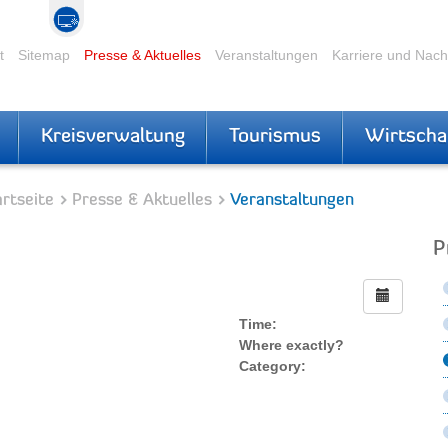
t
Sitemap
Presse & Aktuelles
Veranstaltungen
Karriere und Nac
Kreisverwaltung
Tourismus
Wirtscha
rtseite
Presse & Aktuelles
Veranstaltungen
P
Time:
Where exactly?
Category: