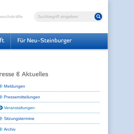
Volltextsuche
hwuchskräfte
Suche starten
ft
Für Neu-Steinburger
resse & Aktuelles
Meldungen
Pressemitteilungen
Veranstaltungen
Sitzungstermine
Archiv