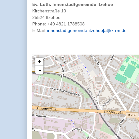
Ev.-Luth. Innenstadtgemeinde Itzehoe
Kirchenstraße 10
25524 Itzehoe
Phone:
+49 4821 1788508
E-Mail:
innenstadtgemeinde-itzehoe[at]kk-rm.de
+
-