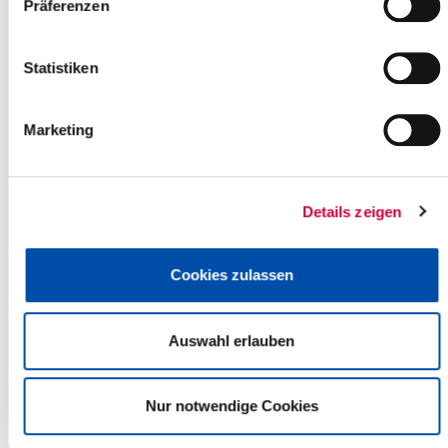
Präferenzen
Back to selection
Statistiken
+
-
Marketing
Details zeigen
Cookies zulassen
Auswahl erlauben
Nur notwendige Cookies