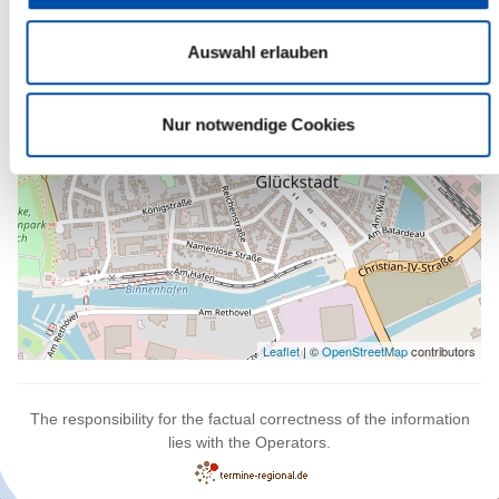
wandeln.
Auswahl erlauben
Nur notwendige Cookies
Leaflet
| ©
OpenStreetMap
contributors
The responsibility for the factual correctness of the information
lies with the Operators.