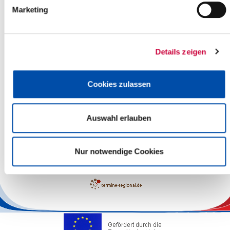
Marketing
Details zeigen
Cookies zulassen
Auswahl erlauben
Leaflet
| ©
OpenStreetMap
contributors
Nur notwendige Cookies
The responsibility for the factual correctness of the information
lies with the Operators.