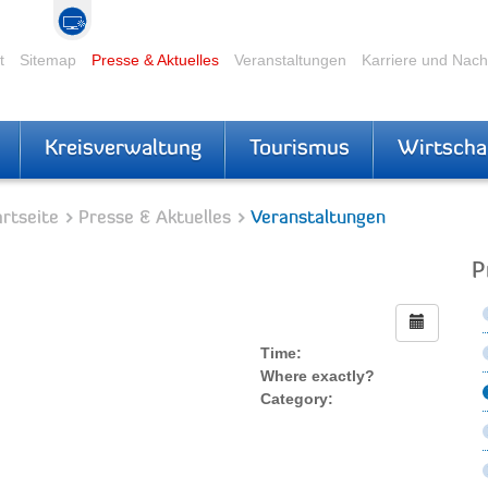
t
Sitemap
Presse & Aktuelles
Veranstaltungen
Karriere und Nac
Kreisverwaltung
Tourismus
Wirtscha
rtseite
Presse & Aktuelles
Veranstaltungen
P
Time:
Where exactly?
Category: