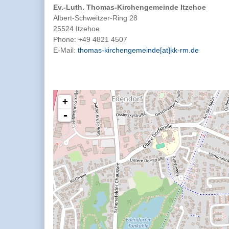
Ev.-Luth. Thomas-Kirchengemeinde Itzehoe
Albert-Schweitzer-Ring 28
25524 Itzehoe
Phone:
+49 4821 4507
E-Mail:
thomas-kirchengemeinde[at]kk-rm.de
+
-