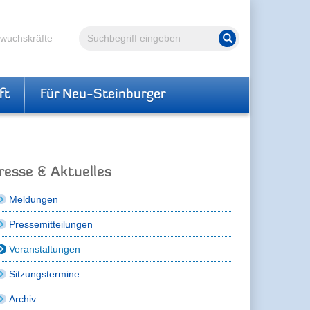
Volltextsuche
hwuchskräfte
Suche starten
ft
Für Neu-Steinburger
resse & Aktuelles
Meldungen
Pressemitteilungen
Veranstaltungen
Sitzungstermine
Archiv