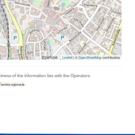
Leaflet
| ©
OpenStreetMap
contributors
ctness of the information lies with the Operators.