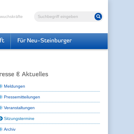
Volltextsuche
hwuchskräfte
Suche starten
ft
Für Neu-Steinburger
resse & Aktuelles
Meldungen
Pressemitteilungen
Veranstaltungen
Sitzungstermine
Archiv