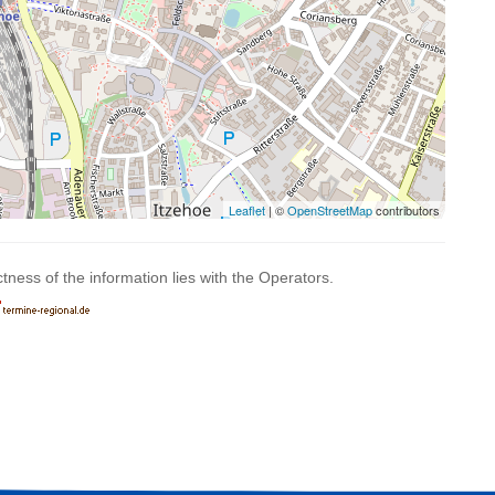
Leaflet
| ©
OpenStreetMap
contributors
ctness of the information lies with the Operators.