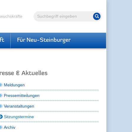
Volltextsuche
hwuchskräfte
Suche starten
ft
Für Neu-Steinburger
resse & Aktuelles
Meldungen
Pressemitteilungen
Veranstaltungen
Sitzungstermine
Archiv