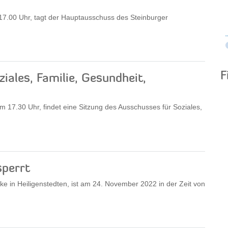
7.00 Uhr, tagt der Hauptausschuss des Steinburger
F
iales, Familie, Gesundheit,
17.30 Uhr, findet eine Sitzung des Ausschusses für Soziales,
sperrt
ke in Heiligenstedten, ist am 24. November 2022 in der Zeit von