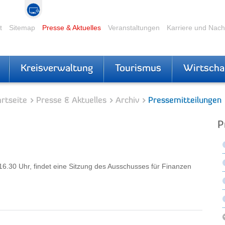
t
Sitemap
Presse & Aktuelles
Veranstaltungen
Karriere und Nac
Kreisverwaltung
Tourismus
Wirtscha
rtseite
Presse & Aktuelles
Archiv
Pressemitteilungen
P
.30 Uhr, findet eine Sitzung des Ausschusses für Finanzen