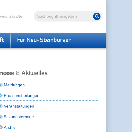
Volltextsuche
hwuchskräfte
Suche starten
ft
Für Neu-Steinburger
resse & Aktuelles
Meldungen
Pressemitteilungen
Veranstaltungen
Sitzungstermine
Archiv