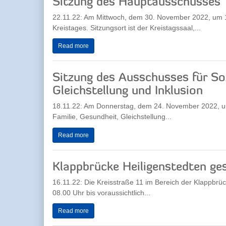
Sitzung des Hauptausschusses
22.11.22: Am Mittwoch, dem 30. November 2022, um 1
Kreistages. Sitzungsort ist der Kreistagssaal,...
Read more
Sitzung des Ausschusses für Soz
Gleichstellung und Inklusion
18.11.22: Am Donnerstag, dem 24. November 2022, um 
Familie, Gesundheit, Gleichstellung...
Read more
Klappbrücke Heiligenstedten ge
16.11.22: Die Kreisstraße 11 im Bereich der Klappbrüc
08.00 Uhr bis voraussichtlich...
Read more