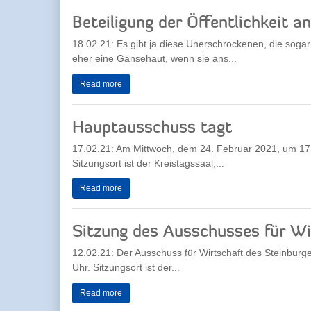
Beteiligung der Öffentlichkeit 
18.02.21: Es gibt ja diese Unerschrockenen, die soga
eher eine Gänsehaut, wenn sie ans...
Read more
Hauptausschuss tagt
17.02.21: Am Mittwoch, dem 24. Februar 2021, um 17.
Sitzungsort ist der Kreistagssaal,...
Read more
Sitzung des Ausschusses für Wi
12.02.21: Der Ausschuss für Wirtschaft des Steinbur
Uhr. Sitzungsort ist der...
Read more