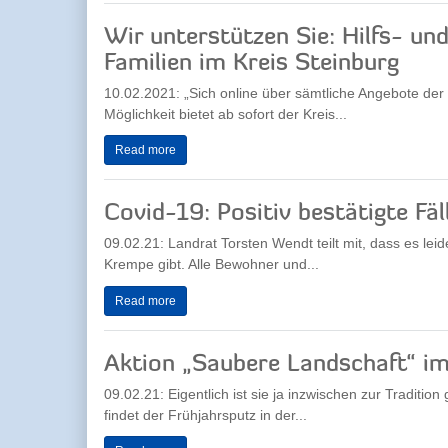
Wir unterstützen Sie: Hilfs- u
Familien im Kreis Steinburg
10.02.2021: „Sich online über sämtliche Angebote der
Möglichkeit bietet ab sofort der Kreis...
Read more
Covid-19: Positiv bestätigte Fäll
09.02.21: Landrat Torsten Wendt teilt mit, dass es leid
Krempe gibt. Alle Bewohner und...
Read more
Aktion „Saubere Landschaft“ im
09.02.21: Eigentlich ist sie ja inzwischen zur Traditio
findet der Frühjahrsputz in der...