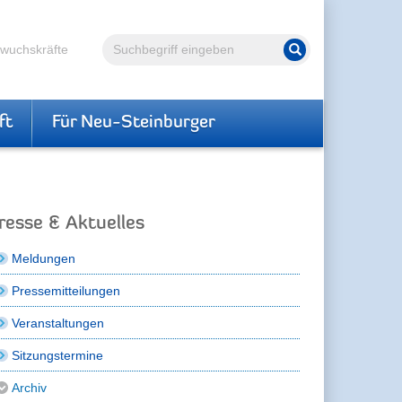
Volltextsuche
hwuchskräfte
Suche starten
ft
Für Neu-Steinburger
resse & Aktuelles
Meldungen
Pressemitteilungen
Veranstaltungen
Sitzungstermine
Archiv