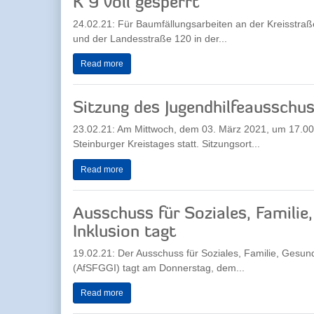
K 9 voll gesperrt
24.02.21: Für Baumfällungsarbeiten an der Kreisstra
und der Landesstraße 120 in der...
Read more
Sitzung des Jugendhilfeausschu
23.02.21: Am Mittwoch, dem 03. März 2021, um 17.00 
Steinburger Kreistages statt. Sitzungsort...
Read more
Ausschuss für Soziales, Familie
Inklusion tagt
19.02.21: Der Ausschuss für Soziales, Familie, Gesund
(AfSFGGI) tagt am Donnerstag, dem...
Read more