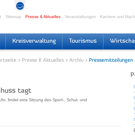
t
Sitemap
Presse & Aktuelles
Veranstaltungen
Karriere und Nac
Kreisverwaltung
Tourismus
Wirtscha
rtseite
Presse & Aktuelles
Archiv
Pressemitteilungen
P
chuss tagt
, findet eine Sitzung des Sport-, Schul- und