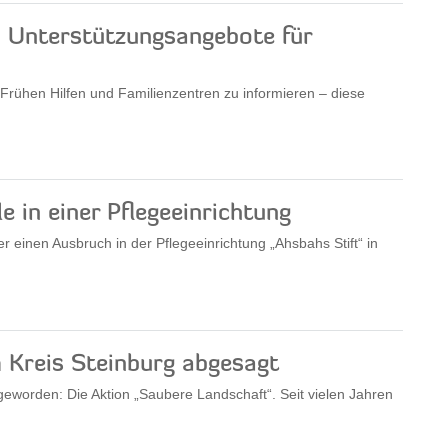
nd Unterstützungsangebote für
 Frühen Hilfen und Familienzentren zu informieren – diese
e in einer Pflegeeinrichtung
er einen Ausbruch in der Pflegeeinrichtung „Ahsbahs Stift“ in
 Kreis Steinburg abgesagt
n geworden: Die Aktion „Saubere Landschaft“. Seit vielen Jahren