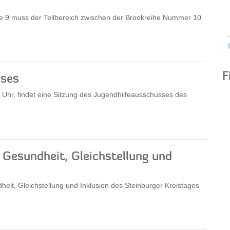
ße 9 muss der Teilbereich zwischen der Brookreihe Nummer 10
F
sses
Uhr, findet eine Sitzung des Jugendhilfeausschusses des
, Gesundheit, Gleichstellung und
heit, Gleichstellung und Inklusion des Steinburger Kreistages