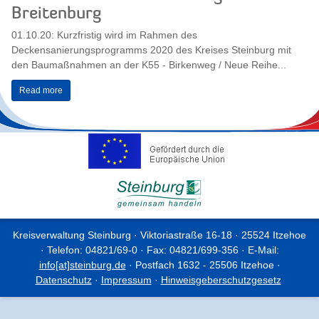
Breitenburg
01.10.20: Kurzfristig wird im Rahmen des
Deckensanierungsprogramms 2020 des Kreises Steinburg mit
den Baumaßnahmen an der K55 - Birkenweg / Neue Reihe...
Read more
Kreisverwaltung Steinburg · Viktoriastraße 16-18 · 25524 Itzehoe
· Telefon: 04821/69-0 · Fax: 04821/699-356 · E-Mail:
info[at]steinburg.de
· Postfach 1632 - 25506 Itzehoe ·
Datenschutz
·
Impressum
·
Hinweisgeberschutzgesetz