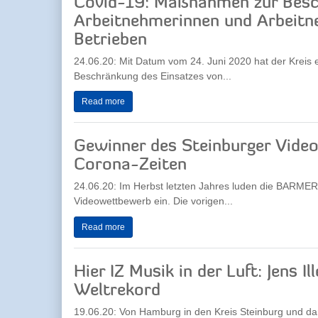
Covid-19: Maßnahmen zur Besc
Arbeitnehmerinnen und Arbeitne
Betrieben
24.06.20: Mit Datum vom 24. Juni 2020 hat der Kreis
Beschränkung des Einsatzes von...
Read more
Gewinner des Steinburger Video
Corona-Zeiten
24.06.20: Im Herbst letzten Jahres luden die BARMER
Videowettbewerb ein. Die vorigen...
Read more
Hier IZ Musik in der Luft: Jens
Weltrekord
19.06.20: Von Hamburg in den Kreis Steinburg und dan