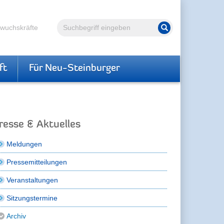
Volltextsuche
hwuchskräfte
Suche starten
ft
Für Neu-Steinburger
resse & Aktuelles
Meldungen
Pressemitteilungen
Veranstaltungen
Sitzungstermine
Archiv