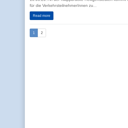
für die VerkehrsteilnehmerInnen zu...
Read more
1
2