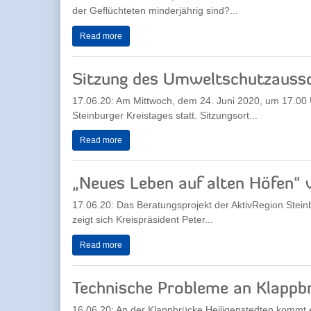
der Geflüchteten minderjährig sind?...
Read more
Sitzung des Umweltschutzauss
17.06.20: Am Mittwoch, dem 24. Juni 2020, um 17.00 
Steinburger Kreistages statt. Sitzungsort...
Read more
„Neues Leben auf alten Höfen“ w
17.06.20: Das Beratungsprojekt der AktivRegion Stein
zeigt sich Kreispräsident Peter...
Read more
Technische Probleme an Klappbr
16.06.20: An der Klappbrücke Heiligenstedten kommt 