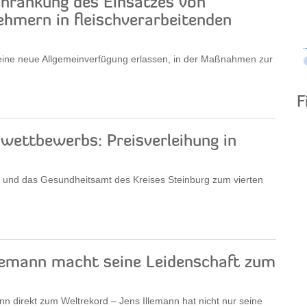
hränkung des Einsatzes von
hmern in fleischverarbeitenden
 eine neue Allgemeinverfügung erlassen, in der Maßnahmen zur
F
wettbewerbs: Preisverleihung in
 und das Gesundheitsamt des Kreises Steinburg zum vierten
 Illemann macht seine Leidenschaft zum
n direkt zum Weltrekord – Jens Illemann hat nicht nur seine