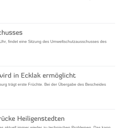
chusses
Uhr, findet eine Sitzung des Umweltschutzausschusses des
ird in Ecklak ermöglicht
burg trägt erste Früchte. Bei der Übergabe des Bescheides
ücke Heiligenstedten
es aktuell immer wieder zu technischen Problemen. Das kann