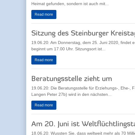
Heimat gefunden, sondern ist auch mit...
Read more
Sitzung des Steinburger Kreista
19.06.20: Am Donnerstag, dem 25. Juni 2020, findet ei
beginnt um 17.00 Uhr. Sitzungsort ist...
Read more
Beratungsstelle zieht um
19.06.20: Die Beratungsstelle für Erziehungs-, Ehe-,
Langen Peter 27b) wird in den nächsten...
Read more
Am 20. Juni ist Weltflüchtlingst
18.06.20: Wussten Sie, dass weltweit mehr als 70 Mil