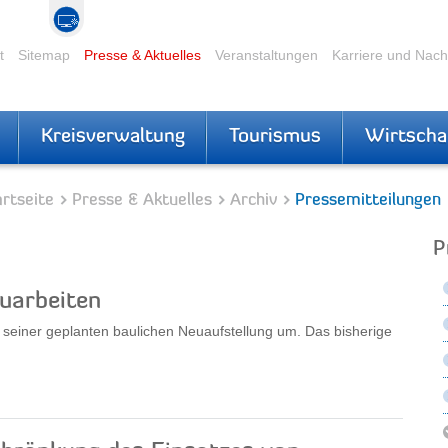
t
Sitemap
Presse & Aktuelles
Veranstaltungen
Karriere und Nac
Kreisverwaltung
Tourismus
Wirtscha
rtseite
Presse & Aktuelles
Archiv
Pressemitteilungen
P
uarbeiten
 seiner geplanten baulichen Neuaufstellung um. Das bisherige