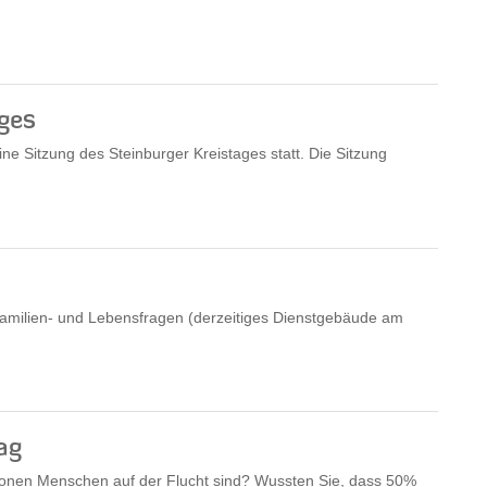
ges
ne Sitzung des Steinburger Kreistages statt. Die Sitzung
 Familien- und Lebensfragen (derzeitiges Dienstgebäude am
ag
lionen Menschen auf der Flucht sind? Wussten Sie, dass 50%