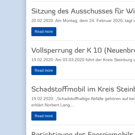
Sitzung des Ausschusses für Wi
20.02.2020: Am Montag, dem 24. Februar 2020, tagt de
Read more
Vollsperrung der K 10 (Neuenbr
19.02.2020: Am 03.03.2020 führt der Kreis Steinburg 
Read more
Schadstoffmobil im Kreis Stei
19.02.2020: „Schadstoffhaltige Abfälle gehören auf ke
erklärt Norbert Lang,...
Read more