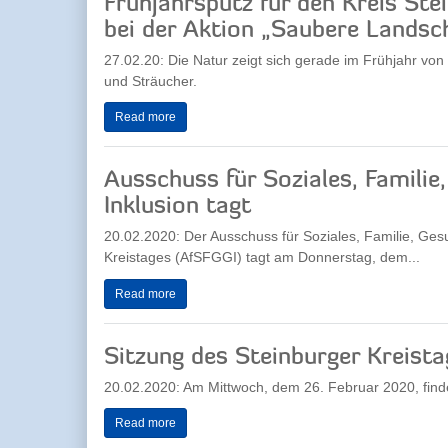
Frühjahrsputz für den Kreis St
bei der Aktion „Saubere Landsc
27.02.20: Die Natur zeigt sich gerade im Frühjahr von
und Sträucher.
Read more
Ausschuss für Soziales, Familie
Inklusion tagt
20.02.2020: Der Ausschuss für Soziales, Familie, Gesu
Kreistages (AfSFGGI) tagt am Donnerstag, dem...
Read more
Sitzung des Steinburger Kreista
20.02.2020: Am Mittwoch, dem 26. Februar 2020, findet
Read more