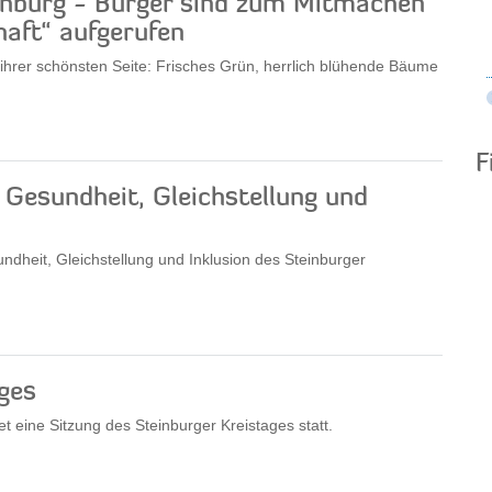
einburg - Bürger sind zum Mitmachen
haft“ aufgerufen
 ihrer schönsten Seite: Frisches Grün, herrlich blühende Bäume
F
, Gesundheit, Gleichstellung und
ndheit, Gleichstellung und Inklusion des Steinburger
ges
 eine Sitzung des Steinburger Kreistages statt.