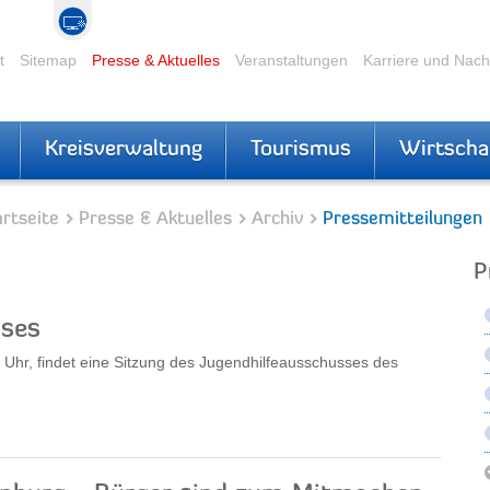
t
Sitemap
Presse & Aktuelles
Veranstaltungen
Karriere und Nac
Kreisverwaltung
Tourismus
Wirtscha
rtseite
Presse & Aktuelles
Archiv
Pressemitteilungen
P
sses
Uhr, findet eine Sitzung des Jugendhilfeausschusses des