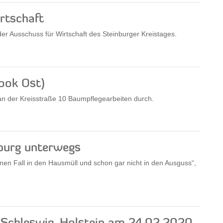
rtschaft
r Ausschuss für Wirtschaft des Steinburger Kreistages.
ook Ost)
an der Kreisstraße 10 Baumpflegearbeiten durch.
nburg unterwegs
inen Fall in den Hausmüll und schon gar nicht in den Ausguss“,