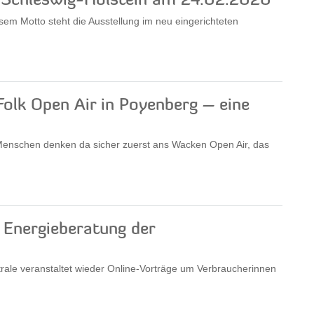
s Schleswig-Holstein am 24.02.2020
sem Motto steht die Ausstellung im neu eingerichteten
h Folk Open Air in Poyenberg – eine
 Menschen denken da sicher zuerst ans Wacken Open Air, das
 Energieberatung der
rale veranstaltet wieder Online-Vorträge um Verbraucherinnen