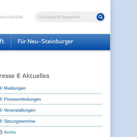
Volltextsuche
hwuchskräfte
Suche starten
ft
Für Neu-Steinburger
resse & Aktuelles
Meldungen
Pressemitteilungen
Veranstaltungen
Sitzungstermine
Archiv