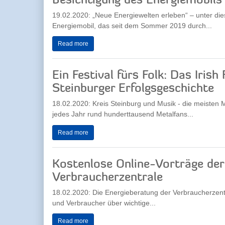
Besichtigung des Energiemobil
19.02.2020: „Neue Energiewelten erleben“ – unter die
Energiemobil, das seit dem Sommer 2019 durch...
Read more
Ein Festival fürs Folk: Das Iris
Steinburger Erfolgsgeschichte
18.02.2020: Kreis Steinburg und Musik - die meisten
jedes Jahr rund hunderttausend Metalfans...
Read more
Kostenlose Online-Vorträge der
Verbraucherzentrale
18.02.2020: Die Energieberatung der Verbraucherzent
und Verbraucher über wichtige...
Read more