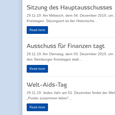
Sitzung des Hauptausschusses
29.11.19: Am Mittwoch, dem 04. Dezember 2019, um 1
Kreistages. Sitzungsort ist der Historische...
Read more
Ausschuss für Finanzen tagt
29.11.19: Am Dienstag, dem 03. Dezember 2019, um 16
des Steinburger Kreistages statt....
Read more
Welt-Aids-Tag
29.11.19: Jedes Jahr am 01. Dezember findet der Welt
„Positiv zusammen leben"....
Read more