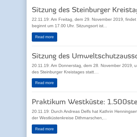
Sitzung des Steinburger Kreista
22.11.19: Am Freitag, dem 29. November 2019, findet e
beginnt um 17.00 Uhr. Sitzungsort ist...
Read more
Sitzung des Umweltschutzauss
20.11.19: Am Donnerstag, dem 28. November 2019, um
des Steinburger Kreistages statt....
Read more
Praktikum Westküste: 1.500ster
20.11.19: Durch Andreas Delfs hat Kathrin Henningse
der Westküstenkreise Dithmarschen,...
Read more