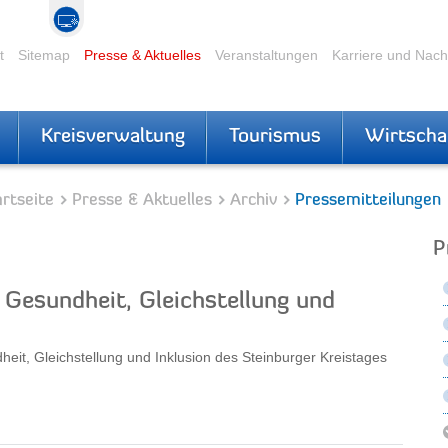
t
Sitemap
Presse & Aktuelles
Veranstaltungen
Karriere und Nac
Kreisverwaltung
Tourismus
Wirtscha
rtseite
Presse & Aktuelles
Archiv
Pressemitteilungen
P
, Gesundheit, Gleichstellung und
heit, Gleichstellung und Inklusion des Steinburger Kreistages