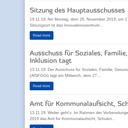
Sitzung des Hauptausschusses
19.11.19: Am Montag, dem 25. November 2019, um 17.
Sitzungsort ist das Innovationszentrum...
Read more
Ausschuss für Soziales, Familie
Inklusion tagt
13.11.19: Der Ausschuss für Soziales, Familie, Gesund
(AfSFGGI) tagt am Mittwoch, dem 27....
Read more
Amt für Kommunalaufsicht, Sch
13.11.19: Weiter geht’s: Im Rahmen der Vorbereitun
2019 das Amt für Kommunalaufsicht, Schulen...