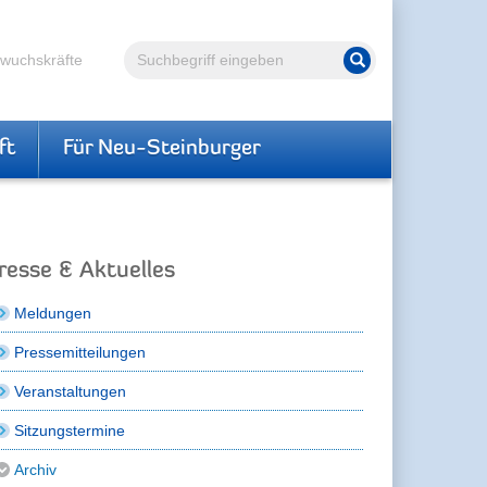
Volltextsuche
hwuchskräfte
Suche starten
ft
Für Neu-Steinburger
resse & Aktuelles
Meldungen
Pressemitteilungen
Veranstaltungen
Sitzungstermine
Archiv