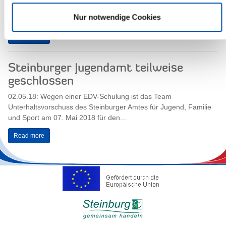
Schirmherr Peter Labendowicz hat das Steinburger Stadtradeln
Nur notwendige Cookies
2018...
Read more
Steinburger Jugendamt teilweise
geschlossen
02.05.18: Wegen einer EDV-Schulung ist das Team
Unterhaltsvorschuss des Steinburger Amtes für Jugend, Familie
und Sport am 07. Mai 2018 für den...
Read more