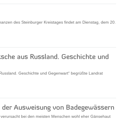
nanzen des Steinburger Kreistages findet am Dienstag, dem 20.
tsche aus Russland. Geschichte und
n Russland. Geschichte und Gegenwart“ begrüßte Landrat
 an der Ausweisung von Badegewässern
n verursacht bei den meisten Menschen wohl eher Gänsehaut