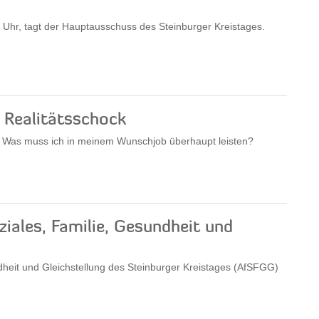
Uhr, tagt der Hauptausschuss des Steinburger Kreistages.
 Realitätsschock
? Was muss ich in meinem Wunschjob überhaupt leisten?
iales, Familie, Gesundheit und
dheit und Gleichstellung des Steinburger Kreistages (AfSFGG)