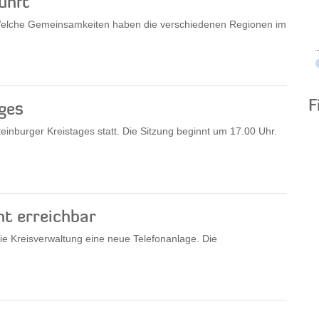
unft
 Welche Gemeinsamkeiten haben die verschiedenen Regionen im
F
ges
einburger Kreistages statt. Die Sitzung beginnt um 17.00 Uhr.
ht erreichbar
e Kreisverwaltung eine neue Telefonanlage. Die