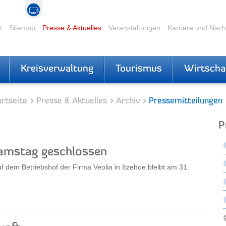
t
Sitemap
Presse & Aktuelles
Veranstaltungen
Karriere und Nac
Kreisverwaltung
Tourismus
Wirtscha
rtseite
Presse & Aktuelles
Archiv
Pressemitteilungen
P
amstag geschlossen
 dem Betriebshof der Firma Veolia in Itzehoe bleibt am 31.