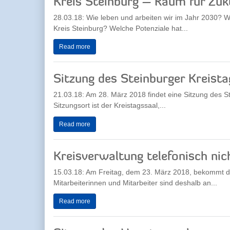
Kreis Steinburg – Raum für Zuk
28.03.18: Wie leben und arbeiten wir im Jahr 2030?
Kreis Steinburg? Welche Potenziale hat...
Read more
Sitzung des Steinburger Kreista
21.03.18: Am 28. März 2018 findet eine Sitzung des St
Sitzungsort ist der Kreistagssaal,...
Read more
Kreisverwaltung telefonisch nic
15.03.18: Am Freitag, dem 23. März 2018, bekommt di
Mitarbeiterinnen und Mitarbeiter sind deshalb an...
Read more