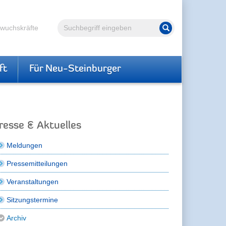
Volltextsuche
hwuchskräfte
Suche starten
ft
Für Neu-Steinburger
resse & Aktuelles
Meldungen
Pressemitteilungen
Veranstaltungen
Sitzungstermine
Archiv