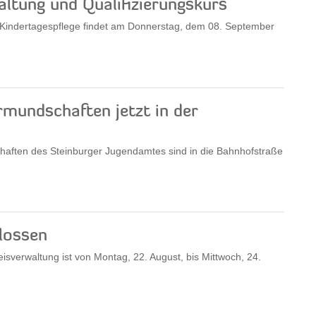
altung und Qualifizierungskurs
 Kindertagespflege findet am Donnerstag, dem 08. September
mundschaften jetzt in der
haften des Steinburger Jugendamtes sind in die Bahnhofstraße
lossen
isverwaltung ist von Montag, 22. August, bis Mittwoch, 24.