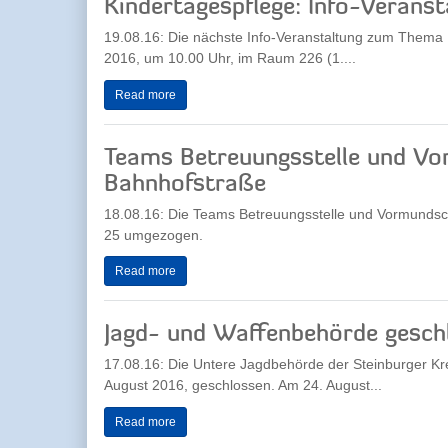
Kindertagespflege: Info-Veranst
19.08.16: Die nächste Info-Veranstaltung zum Thema
2016, um 10.00 Uhr, im Raum 226 (1....
Read more
Teams Betreuungsstelle und Vor
Bahnhofstraße
18.08.16: Die Teams Betreuungsstelle und Vormundsc
25 umgezogen.
Read more
Jagd- und Waffenbehörde gesch
17.08.16: Die Untere Jagdbehörde der Steinburger Kre
August 2016, geschlossen. Am 24. August...
Read more