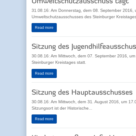
Umweltschutzausschuss tagt
31.08.16: Am Donnerstag, dem 08. September 2016, um
Umweltschutzausschusses des Steinburger Kreistages 
Read more
Sitzung des Jugendhilfeausschu
30.08.16: Am Mittwoch, dem 07. September 2016, um 1
Steinburger Kreistages statt.
Read more
Sitzung des Hauptausschusses
30.08.16: Am Mittwoch, dem 31. August 2016, um 17.0
Sitzungsort ist der Historische...
Read more