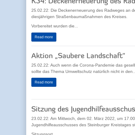
K34: Deckenerneuerung des Ra
25.02.22: Die Deckenerneuerung des Radweges an der
diesjährigen Straßenbaumaßnahmen des Kreises.
Vorbereitet wurden die...
Read more
Aktion „Saubere Landschaft"
25.02.22: Auch wenn die Corona-Pandemie das gesellsc
sollte das Thema Umweltschutz natürlich nicht in den..
Read more
Sitzung des Jugendhilfeausschu
23.02.22: Am Mittwoch, dem 02. März 2022, um 17.00 U
Jugendhilfeausschusses des Steinburger Kreistages st
Sitzungsort...