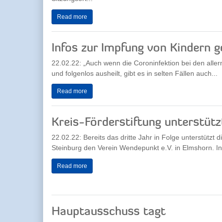
Read more
Infos zur Impfung von Kindern
22.02.22: „Auch wenn die Coroninfektion bei den allerm
und folgenlos ausheilt, gibt es in selten Fällen auch...
Read more
Kreis-Förderstiftung unterstüt
22.02.22: Bereits das dritte Jahr in Folge unterstützt 
Steinburg den Verein Wendepunkt e.V. in Elmshorn. In
Read more
Hauptausschuss tagt