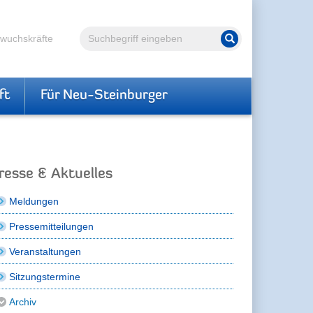
Volltextsuche
hwuchskräfte
Suche starten
ft
Für Neu-Steinburger
resse & Aktuelles
Meldungen
Pressemitteilungen
Veranstaltungen
Sitzungstermine
Archiv