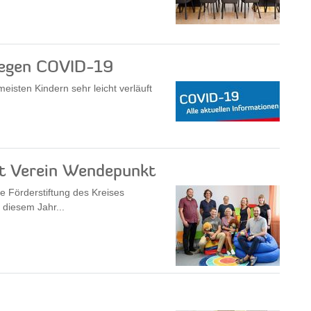
 gegen COVID-19
eisten Kindern sehr leicht verläuft
zt Verein Wendepunkt
die Förderstiftung des Kreises
 diesem Jahr...