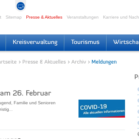
t
Sitemap
Presse & Aktuelles
Veranstaltungen
Karriere und Nac
Kreisverwaltung
Tourismus
Wirtscha
rtseite
Presse & Aktuelles
Archiv
Meldungen
P
 am 26. Februar
Jugend, Familie und Senioren
stig...