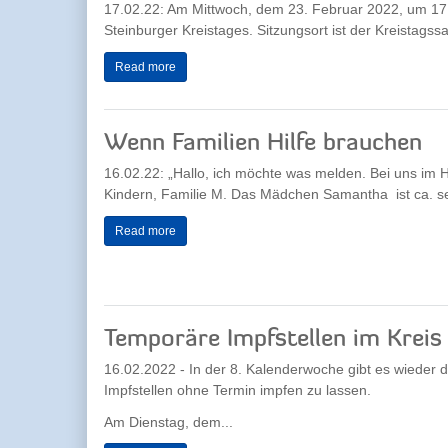
17.02.22: Am Mittwoch, dem 23. Februar 2022, um 17
Steinburger Kreistages. Sitzungsort ist der Kreistagssaa
Read more
Wenn Familien Hilfe brauchen
16.02.22: „Hallo, ich möchte was melden. Bei uns im 
Kindern, Familie M. Das Mädchen Samantha ist ca. se
Read more
Temporäre Impfstellen im Kreis
16.02.2022 - In der 8. Kalenderwoche gibt es wieder d
Impfstellen ohne Termin impfen zu lassen.
Am Dienstag, dem...