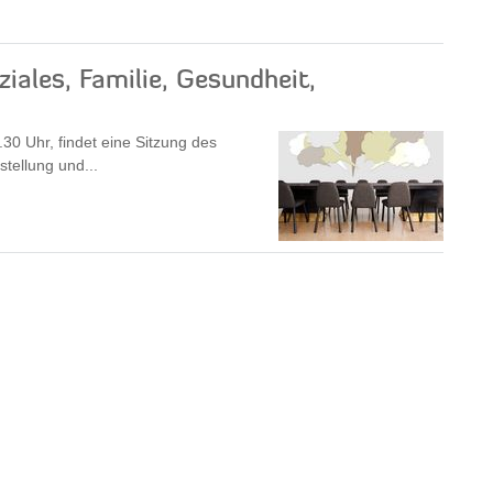
iales, Familie, Gesundheit,
0 Uhr, findet eine Sitzung des
tellung und...