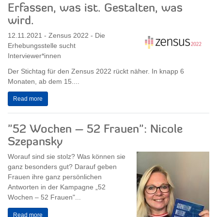
Erfassen, was ist. Gestalten, was
wird.
12.11.2021 - Zensus 2022 - Die
Erhebungsstelle sucht
Interviewer*innen
Der Stichtag für den Zensus 2022 rückt näher. In knapp 6
Monaten, ab dem 15....
Read more
"52 Wochen – 52 Frauen": Nicole
Szepansky
Worauf sind sie stolz? Was können sie
ganz besonders gut? Darauf geben
Frauen ihre ganz persönlichen
Antworten in der Kampagne „52
Wochen – 52 Frauen"...
Read more