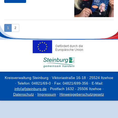
1
2
Kreisverwaltung Steinburg · Viktoriastraße 16-18 · 25524 Itzehoe
· Telefon: 04821/69-0 · Fax: 04821/699-356 · E-Mail:
info[at]steinburg.de
· Postfach 1632 - 25506 Itzehoe ·
Datenschutz
·
Impressum
·
Hinweisgeberschutzgesetz