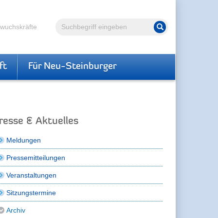
Volltextsuche
hwuchskräfte
Suche starten
ft
Für Neu-Steinburger
resse & Aktuelles
Meldungen
Pressemitteilungen
Veranstaltungen
Sitzungstermine
Archiv