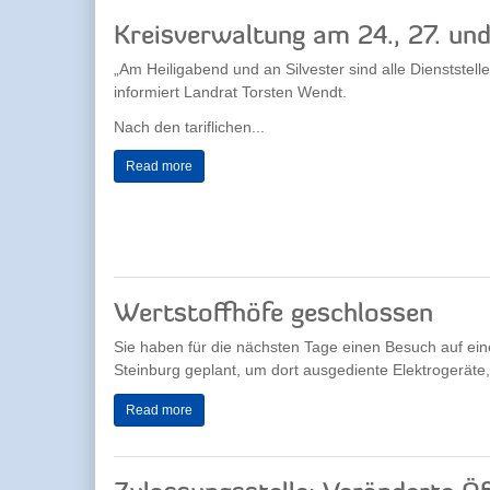
Kreisverwaltung am 24., 27. un
„Am Heiligabend und an Silvester sind alle Dienststel
informiert Landrat Torsten Wendt.
Nach den tariflichen...
Read more
Wertstoffhöfe geschlossen
Sie haben für die nächsten Tage einen Besuch auf ein
Steinburg geplant, um dort ausgediente Elektrogeräte,
Read more