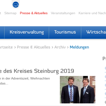
t
Sitemap
Presse & Aktuelles
Veranstaltungen
Karriere und Nac
Kreisverwaltung
Tourismus
Wirtscha
rtseite
Presse & Aktuelles
Archiv
Meldungen
P
 des Kreises Steinburg 2019
n in der Adventszeit, Weihnachten
das...