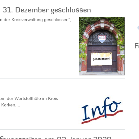
d 31. Dezember geschlossen
len der Kreisverwaltung geschlossen“,
F
em der Wertstoffhöfe im Kreis
 Korken,...