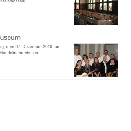
Kreistagssaal,...
museum
tag, dem 07. Dezember 2019, um
Mandolinenorchester...