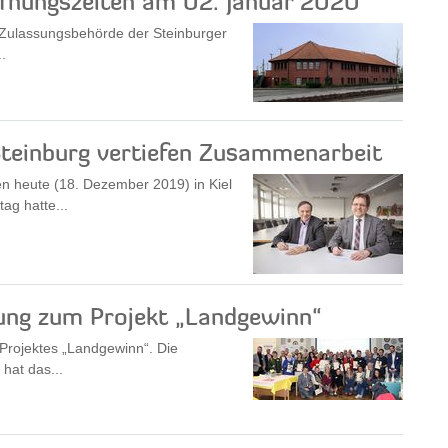
ffnungszeiten am 02. Januar 2020
Zulassungsbehörde der Steinburger
.
Steinburg vertiefen Zusammenarbeit
en heute (18. Dezember 2019) in Kiel
ag hatte...
ung zum Projekt „Landgewinn“
 Projektes „Landgewinn“. Die
 hat das...