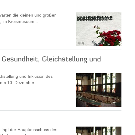
warten die kleinen und großen
 im Kreismuseum...
, Gesundheit, Gleichstellung und
chstellung und Inklusion des
dem 10. Dezember...
 tagt der Hauptausschuss des