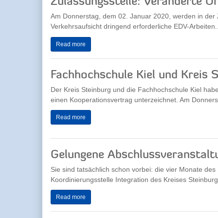
Zulassungsstelle: Veränderte Ö
Am Donnerstag, dem 02. Januar 2020, werden in der 
Verkehrsaufsicht dringend erforderliche EDV-Arbeiten..
Read more
Fachhochschule Kiel und Kreis 
Der Kreis Steinburg und die Fachhochschule Kiel hab
einen Kooperationsvertrag unterzeichnet. Am Donnerst
Read more
Gelungene Abschlussveranstalt
Sie sind tatsächlich schon vorbei: die vier Monate des
Koordinierungsstelle Integration des Kreises Steinburg
Read more