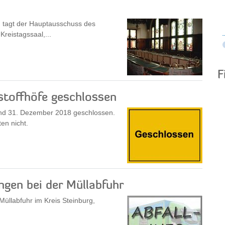
 tagt der Hauptausschuss des
Kreistagssaal,...
F
stoffhöfe geschlossen
 und 31. Dezember 2018 geschlossen.
en nicht.
gen bei der Müllabfuhr
Müllabfuhr im Kreis Steinburg,