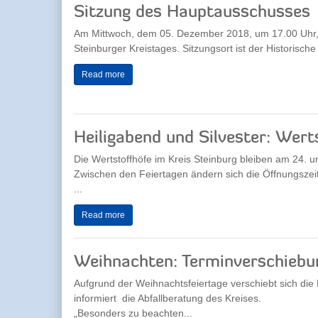
Sitzung des Hauptausschusses
Am Mittwoch, dem 05. Dezember 2018, um 17.00 Uhr,
Steinburger Kreistages. Sitzungsort ist der Historische 
Read more
Heiligabend und Silvester: Wert
Die Wertstoffhöfe im Kreis Steinburg bleiben am 24.
Zwischen den Feiertagen ändern sich die Öffnungszeit
...
Read more
Weihnachten: Terminverschiebun
Aufgrund der Weihnachtsfeiertage verschiebt sich die 
informiert die Abfallberatung des Kreises.
„Besonders zu beachten...