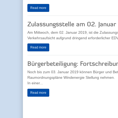
Read more
Zulassungsstelle am 02. Januar
Am Mittwoch, dem 02. Januar 2019, ist die Zulassungs
Verkehrsaufsicht aufgrund dringend erforderlicher EDV
Read more
Bürgerbeteiligung: Fortschrei
Noch bis zum 03. Januar 2019 können Bürger und Betr
Raumordnungspläne Windenergie Stellung nehmen.
In einer...
Read more