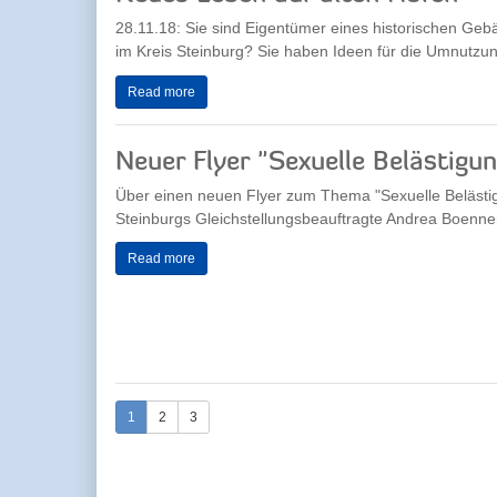
28.11.18: Sie sind Eigentümer eines historischen Geb
im Kreis Steinburg? Sie haben Ideen für die Umnutzun
Read more
Neuer Flyer "Sexuelle Belästigu
Über einen neuen Flyer zum Thema "Sexuelle Belästigu
Steinburgs Gleichstellungsbeauftragte Andrea Boennen 
Read more
1
2
3