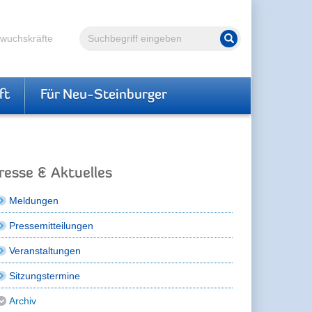
Volltextsuche
hwuchskräfte
Suche starten
ft
Für Neu-Steinburger
resse & Aktuelles
Meldungen
Pressemitteilungen
Veranstaltungen
Sitzungstermine
Archiv