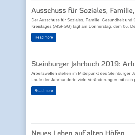
Ausschuss für Soziales, Familie
Der Ausschuss für Soziales, Familie, Gesundheit und 
Kreistages (AfSFGG) tagt am Donnerstag, dem 06. D
Read more
Steinburger Jahrbuch 2019: Arb
Arbeitswelten stehen im Mittelpunkt des Steinburger
Laufe der Jahrhunderte viele Veränderungen mit sich 
Read more
Neues Leben auf alten Höfen