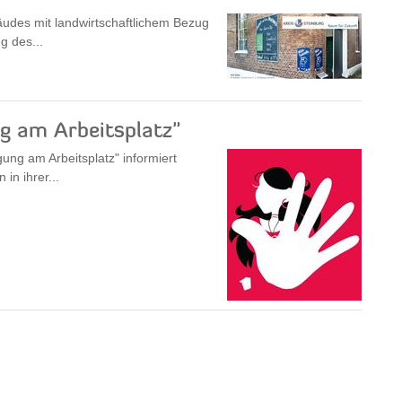
äudes mit landwirtschaftlichem Bezug
g des...
ng am Arbeitsplatz"
ng am Arbeitsplatz" informiert
in ihrer...