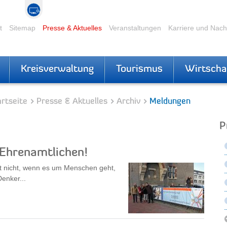
t
Sitemap
Presse & Aktuelles
Veranstaltungen
Karriere und Nac
Kreisverwaltung
Tourismus
Wirtscha
rtseite
Presse & Aktuelles
Archiv
Meldungen
P
 Ehrenamtlichen!
ht nicht, wenn es um Menschen geht,
Denker...