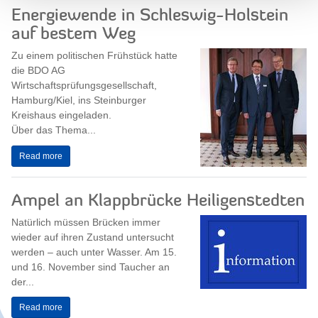
Energiewende in Schleswig-Holstein
auf bestem Weg
Zu einem politischen Frühstück hatte
die BDO AG
Wirtschaftsprüfungsgesellschaft,
Hamburg/Kiel, ins Steinburger
Kreishaus eingeladen.
Über das Thema...
Read more
Ampel an Klappbrücke Heiligenstedten
Natürlich müssen Brücken immer
wieder auf ihren Zustand untersucht
werden – auch unter Wasser. Am 15.
und 16. November sind Taucher an
der...
Read more