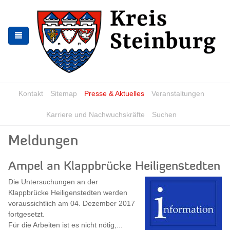
Zur
Zum
Navigation
Inhalt
springen
springen
Kontakt
Sitemap
Presse & Aktuelles
Veranstaltungen
Karriere und Nachwuchskräfte
Suchen
Meldungen
Ampel an Klappbrücke Heiligenstedten
Die Untersuchungen an der
Klappbrücke Heiligenstedten werden
voraussichtlich am 04. Dezember 2017
fortgesetzt.
Für die Arbeiten ist es nicht nötig,...