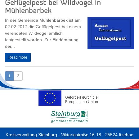
Geflügelpest bei Wildvogel in
Mühlenbarbek
In der Gemeinde Mühlenbarbek ist am
02.02.2017 die Geflügelpest bei einem
verendeten Wildvogel amtlich
festgestellt worden. Zur Eindämmung
der...
Read more
1
2
Kreisverwaltung Steinburg · Viktoriastraße 16-18 · 25524 Itzehoe