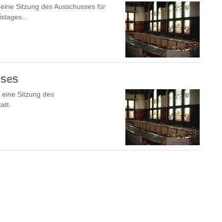
 eine Sitzung des Ausschusses für
stages...
sses
 eine Sitzung des
att.