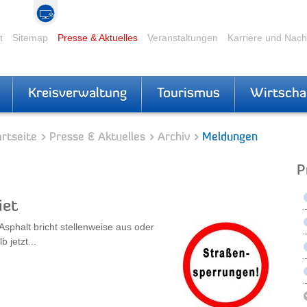
t
Sitemap
Presse & Aktuelles
Veranstaltungen
Karriere und Nac
Kreisverwaltung
Tourismus
Wirtscha
rtseite
Presse & Aktuelles
Archiv
Meldungen
P
iet
Asphalt bricht stellenweise aus oder
 jetzt...