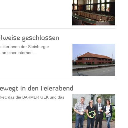
ilweise geschlossen
eiterInnen der Steinburger
an einer internen...
bewegt in den Feierabend
Paket, das die BARMER GEK und das
.