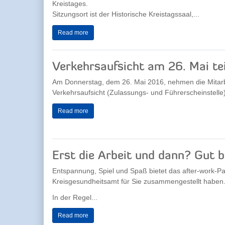
Kreistages.
Sitzungsort ist der Historische Kreistagssaal,...
Read more
Verkehrsaufsicht am 26. Mai te
Am Donnerstag, dem 26. Mai 2016, nehmen die Mitarb
Verkehrsaufsicht (Zulassungs- und Führerscheinstelle) 
Read more
Erst die Arbeit und dann? Gut 
Entspannung, Spiel und Spaß bietet das after-work-
Kreisgesundheitsamt für Sie zusammengestellt haben
In der Regel...
Read more