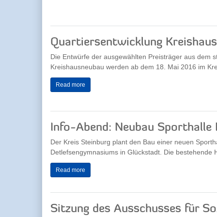
Quartiersentwicklung Kreishaus 
Die Entwürfe der ausgewählten Preisträger aus dem 
Kreishausneubau werden ab dem 18. Mai 2016 im Kre
Read more
Info-Abend: Neubau Sporthalle
Der Kreis Steinburg plant den Bau einer neuen Sport
Detlefsengymnasiums in Glückstadt. Die bestehende Hal
Read more
Sitzung des Ausschusses für Soz