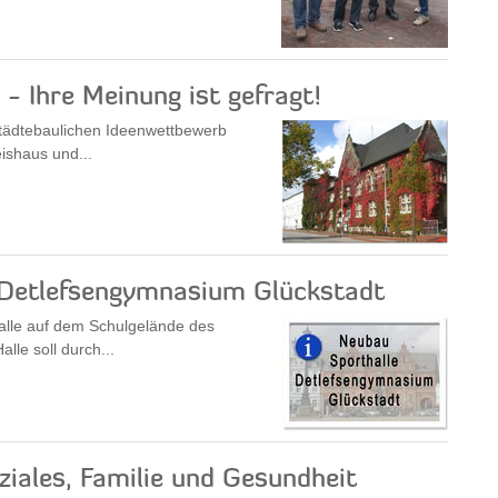
- Ihre Meinung ist gefragt!
städtebaulichen Ideenwettbewerb
ishaus und...
 Detlefsengymnasium Glückstadt
halle auf dem Schulgelände des
le soll durch...
iales, Familie und Gesundheit