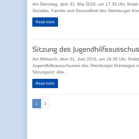
Am Dienstag, dem 31. Mai 2016, um 17.30 Uhr, findet
Soziales, Familie und Gesundheit des Steinburger Krei
Read more
Sitzung des Jugendhilfeausschu
Am Mittwoch, dem 01. Juni 2016, um 16:30 Uhr, findet
Jugendhilfeausschusses des Steinburger Kreistages st
Sitzungsort: Alte...
Read more
1
2