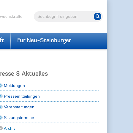
Volltextsuche
hwuchskräfte
Suche starten
ft
Für Neu-Steinburger
resse & Aktuelles
Meldungen
Pressemitteilungen
Veranstaltungen
Sitzungstermine
Archiv