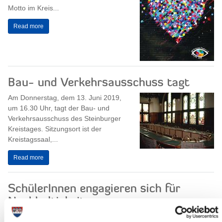
Motto im Kreis...
Read more
Bau- und Verkehrsausschuss tagt
Am Donnerstag, dem 13. Juni 2019,
um 16.30 Uhr, tagt der Bau- und
Verkehrsausschuss des Steinburger
Kreistages. Sitzungsort ist der
Kreistagssaal,...
Read more
SchülerInnen engagieren sich für
Nachhaltigkeit
SchülerInnen und das Thema