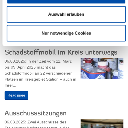
Steinburger Verkehrsaufsicht ist heute
wegen des Warnstreiks im öffentlichen
Auswahl erlauben
Dienst geschlossen.
Read more
Nur notwendige Cookies
Schadstoffmobil im Kreis unterwegs
06.03.2025: In der Zeit vom 11. März
bis 09. April 2025 macht das
Schadstoffmobil an 22 verschiedenen
Plätzen im Kreisgebiet Station – auch in
Ihrer...
Read more
Ausschusssitzungen
06.03.2025: Zwei Ausschüsse des