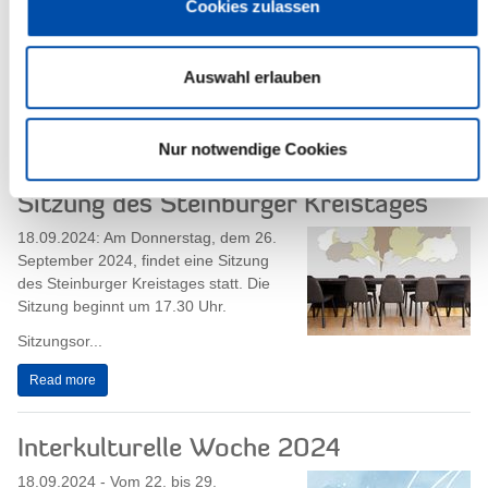
Cookies zulassen
20.09.2024: Mit dem Kreis Steinburg
hat sich erstmals ein ganzer Kreis dem
DigitalHub-Netzwerk angeschlossen.
Am 12. September 2024
Auswahl erlauben
unterzeichneten...
Read more
Nur notwendige Cookies
Sitzung des Steinburger Kreistages
18.09.2024: Am Donnerstag, dem 26.
September 2024, findet eine Sitzung
des Steinburger Kreistages statt. Die
Sitzung beginnt um 17.30 Uhr.
Sitzungsor...
Read more
Interkulturelle Woche 2024
18.09.2024 - Vom 22. bis 29.