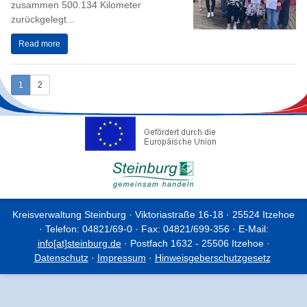
zusammen 500.134 Kilometer
zurückgelegt...
Read more
1
2
Kreisverwaltung Steinburg · Viktoriastraße 16-18 · 25524 Itzehoe
· Telefon: 04821/69-0 · Fax: 04821/699-356 · E-Mail:
info[at]steinburg.de
· Postfach 1632 - 25506 Itzehoe ·
Datenschutz
·
Impressum
·
Hinweisgeberschutzgesetz