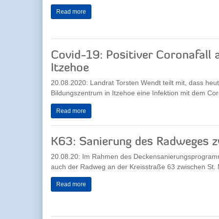
Read more
Covid-19: Positiver Coronafall
Itzehoe
20.08.2020: Landrat Torsten Wendt teilt mit, dass he
Bildungszentrum in Itzehoe eine Infektion mit dem Cor
Read more
K63: Sanierung des Radweges z
20.08.20: Im Rahmen des Deckensanierungsprogramms
auch der Radweg an der Kreisstraße 63 zwischen St. 
Read more