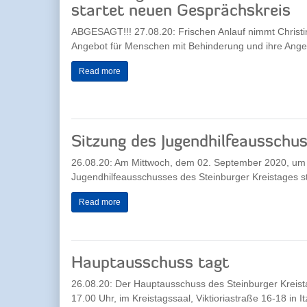
startet neuen Gesprächskreis
ABGESAGT!!! 27.08.20: Frischen Anlauf nimmt Christ
Angebot für Menschen mit Behinderung und ihre Angeh
Read more
Sitzung des Jugendhilfeausschu
26.08.20: Am Mittwoch, dem 02. September 2020, um 1
Jugendhilfeausschusses des Steinburger Kreistages sta
Read more
Hauptausschuss tagt
26.08.20: Der Hauptausschuss des Steinburger Kreist
17.00 Uhr, im Kreistagssaal, Viktioriastraße 16-18 in It