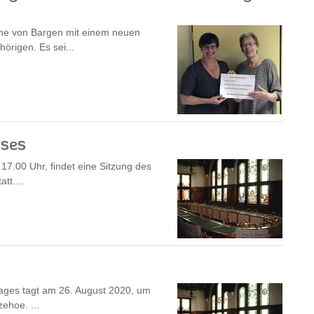
ine von Bargen mit einem neuen
örigen. Es sei...
sses
7.00 Uhr, findet eine Sitzung des
tt....
ages tagt am 26. August 2020, um
zehoe. ...