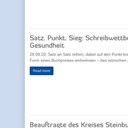
Satz. Punkt. Sieg: Schreibwett
Gesundheit
28.08.20: Satz an Satz reihen, dabei auf den Punkt 
Form eines Buchpreises einheimsen – das wünschen si
Read more
Beauftragte des Kreises Steinb