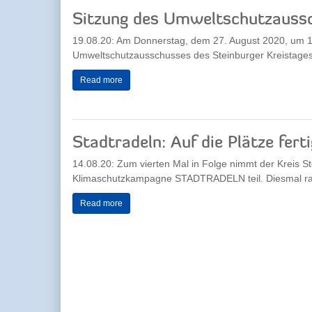
Sitzung des Umweltschutzauss
19.08.20: Am Donnerstag, dem 27. August 2020, um 17
Umweltschutzausschusses des Steinburger Kreistages s
Read more
Stadtradeln: Auf die Plätze ferti
14.08.20: Zum vierten Mal in Folge nimmt der Kreis S
Klimaschutzkampagne STADTRADELN teil. Diesmal rad
Read more