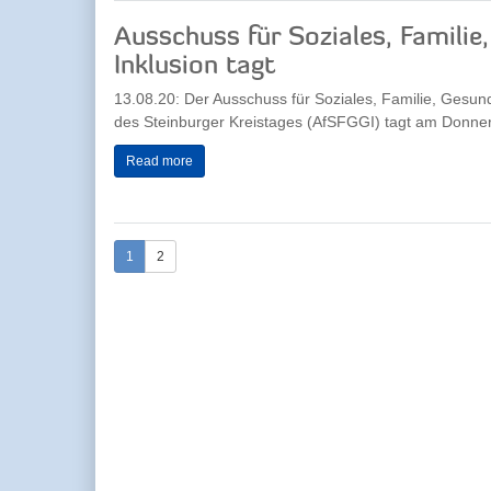
Ausschuss für Soziales, Familie
Inklusion tagt
13.08.20: Der Ausschuss für Soziales, Familie, Gesund
des Steinburger Kreistages (AfSFGGI) tagt am Donner
Read more
1
2