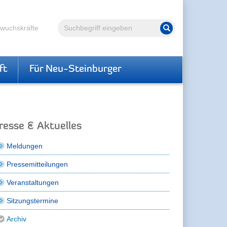
Volltextsuche
hwuchskräfte
Suche starten
ft
Für Neu-Steinburger
resse & Aktuelles
Meldungen
Pressemitteilungen
Veranstaltungen
Sitzungstermine
Archiv