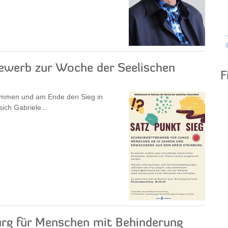
bewerb zur Woche der Seelischen
F
kommen und am Ende den Sieg in
ch Gabriele...
urg für Menschen mit Behinderung