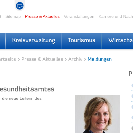
t
Sitemap
Presse & Aktuelles
Veranstaltungen
Karriere und Nac
Kreisverwaltung
Tourismus
Wirtscha
rtseite
Presse & Aktuelles
Archiv
Meldungen
P
Gesundheitsamtes
 die neue Leiterin des