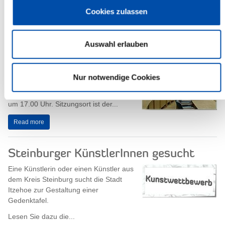
Read more
Cookies zulassen
Auswahl erlauben
Sitzung des Steinburger Kreistages
Am Donnerstag, dem 27. Juni 2019,
Nur notwendige Cookies
findet eine Sitzung des Steinburger
Kreistages statt. Die Sitzung beginnt
um 17.00 Uhr. Sitzungsort ist der...
Read more
Steinburger KünstlerInnen gesucht
Eine Künstlerin oder einen Künstler aus
dem Kreis Steinburg sucht die Stadt
Itzehoe zur Gestaltung einer
Gedenktafel.
Lesen Sie dazu die...