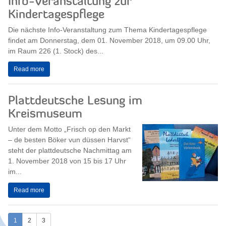
Info-Veranstaltung zur
Kindertagespflege
Die nächste Info-Veranstaltung zum Thema Kindertagespflege
findet am Donnerstag, dem 01. November 2018, um 09.00 Uhr,
im Raum 226 (1. Stock) des...
Read more
Plattdeutsche Lesung im
Kreismuseum
Unter dem Motto „Frisch op den Markt
– de besten Böker vun düssen Harvst“
steht der plattdeutsche Nachmittag am
1. November 2018 von 15 bis 17 Uhr
im...
Read more
1
2
3