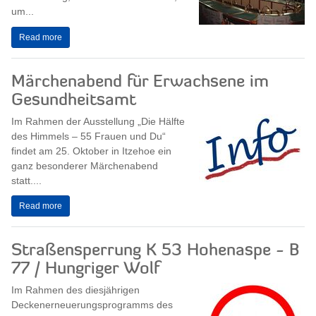
um...
Read more
Märchenabend für Erwachsene im
Gesundheitsamt
Im Rahmen der Ausstellung „Die Hälfte
des Himmels – 55 Frauen und Du“
findet am 25. Oktober in Itzehoe ein
ganz besonderer Märchenabend
statt....
Read more
Straßensperrung K 53 Hohenaspe - B
77 / Hungriger Wolf
Im Rahmen des diesjährigen
Deckenerneuerungsprogramms des