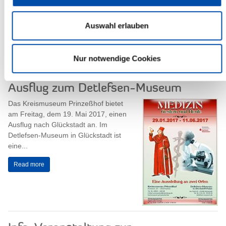
17.00 Uhr, tagt der Hauptausschuss
des Steinburger Kreistages.
Auswahl erlauben
Sitzungsort ist der Historische
Kreistagssaal,...
Read more
Nur notwendige Cookies
Ausflug zum Detlefsen-Museum
Das Kreismuseum Prinzeßhof bietet
am Freitag, dem 19. Mai 2017, einen
Ausflug nach Glückstadt an. Im
Detlefsen-Museum in Glückstadt ist
eine...
Read more