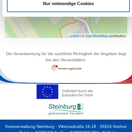
Nur notwendige Cookies
Leaflet
| ©
OpenStreetMap
contributors
Die Verantwortung für die sachliche Richtigkeit der Angaben liegt
bei den Veranstaltern.
Kreisverwaltung Steinburg · Viktoriastraße 16-18 · 25524 Itzehoe