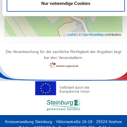
Nur notwendige Cookies
Leaflet
| ©
OpenStreetMap
contributors
Die Verantwortung für die sachliche Richtigkeit der Angaben liegt
bei den Veranstaltern.
Kreisverwaltung Steinburg · Viktoriastraße 16-18 · 25524 Itzehoe