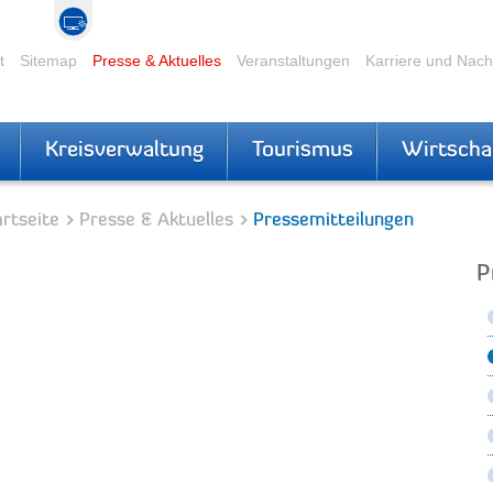
t
Sitemap
Presse & Aktuelles
Veranstaltungen
Karriere und Nac
Kreisverwaltung
Tourismus
Wirtscha
rtseite
Presse & Aktuelles
Pressemitteilungen
P