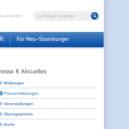
Volltextsuche
hwuchskräfte
Suche starten
ft
Für Neu-Steinburger
resse & Aktuelles
Meldungen
Pressemitteilungen
Veranstaltungen
Sitzungstermine
Archiv