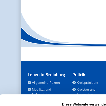
Leben in Steinburg
Politik
Allgemeine Fakten
Kreispräsident
Mobilität und
Kreistag und
Nahverkehr
Ausschüsse
Bauen und Wohnen
Die/Der Beauftragt
Diese Webseite verwende