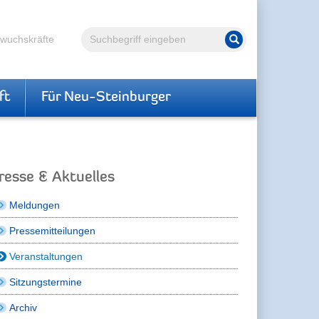
Volltextsuche
hwuchskräfte
Suche starten
ft
Für Neu-Steinburger
resse & Aktuelles
Meldungen
Pressemitteilungen
Veranstaltungen
Sitzungstermine
Archiv