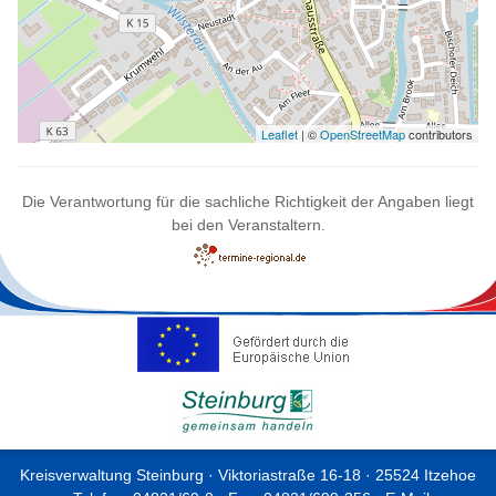
Leaflet
| ©
OpenStreetMap
contributors
Die Verantwortung für die sachliche Richtigkeit der Angaben liegt
bei den Veranstaltern.
Kreisverwaltung Steinburg · Viktoriastraße 16-18 · 25524 Itzehoe