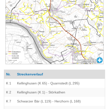
Nr.
Streckenverlauf
K 1
Kellinghusen (K 65) - Quarnstedt (L 295)
K 2
Kellinghusen (K 1) - Störkathen
K 7
Schwarzer Bär (L 119) - Herzhorn (L 168)