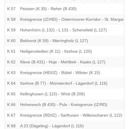
K 57
Peissen (K 35) - Reher (B 430)
K 58
Kreisgrenze (IZ/HEI) - Ostermoorer-Korridor - St. Margaret
K 59
Hohenhörn (L 132) - L 131 - Schenefeld (L 127)
K 60
Bokhorst (K 59) - Warringholz (L 127)
K 61
Heiligenstedten (K 11) - Itzehoe (L 120)
K 62
Kleve (B 431) - Huje - Mehlbek - Kaaks (L 127)
K 63
Kreisgrenze (HEI/IZ) - Büttel - Wilster (K 15)
K 64
Itzehoe (B 77) - Münsterdorf - Lägerdorf (L 116)
K 65
Kellinghusen (L 115) - Wrist (B 206)
K 66
Hohenesch (B 430) - Puls - Kreisgrenze (IZ/RD)
K 67
Kreisgrenze (RD/IZ) - Sarlhusen - Willenscharen (L 122)
K 68
A 23 (Dägeling) - Lägerdorf (L 116)