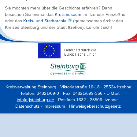
Sie möchten mehr über die Geschichte erfahren? Dann
besuchen Sie einmal das
Kreismuseum
im Itzehoer Prinzeßhof
oder das
Kreis- und Stadtarchiv
(gemeinsames Archiv des
Kreises Steinburg und der Stadt Itzehoe). Es lohnt sich!
Kreisverwaltung Steinburg · Viktoriastraße 16-18 · 25524 Itzehoe
· Telefon: 04821/69-0 · Fax: 04821/699-356 · E-Mail:
info[at]steinburg.de
· Postfach 1632 - 25506 Itzehoe ·
Datenschutz
·
Impressum
·
Hinweisgeberschutzgesetz