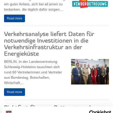
ein guter Anlass, sich bei all jenen zu
bedanken, die täglich dafür sorgen,...
Read more
Verkehrsanalyse liefert Daten für
notwendige Investitionen in die
Verkehrsinfrastruktur an der
Energieküste
BERLIN. In der Landesvertretung
Schleswig-Holsteins tauschten sich
rund 60 Vertreterinnen und Vertreter
aus Bundestag, Botschaften,
Wirtschaft,...
Read more
Richtfest für neue Rettungswache