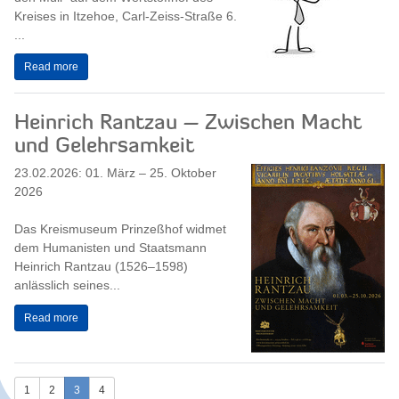
Kreises in Itzehoe, Carl-Zeiss-Straße 6.
...
Read more
Heinrich Rantzau – Zwischen Macht
und Gelehrsamkeit
23.02.2026: 01. März – 25. Oktober
2026
Das Kreismuseum Prinzeßhof widmet
dem Humanisten und Staatsmann
Heinrich Rantzau (1526–1598)
anlässlich seines...
Read more
1
2
3
4