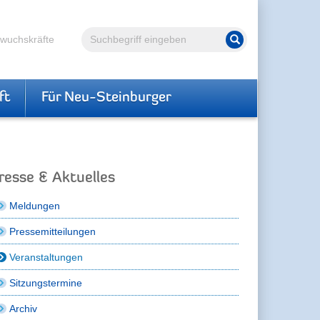
Volltextsuche
hwuchskräfte
Suche starten
ft
Für Neu-Steinburger
resse & Aktuelles
Meldungen
Pressemitteilungen
Veranstaltungen
Sitzungstermine
Archiv