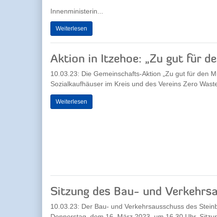
Innenministerin...
Weiterlesen
Aktion in Itzehoe: „Zu gut für d
10.03.23: Die Gemeinschafts-Aktion „Zu gut für den Mü
Sozialkaufhäuser im Kreis und des Vereins Zero Waste 
Weiterlesen
Sitzung des Bau- und Verkehrs
10.03.23: Der Bau- und Verkehrsausschuss des Steinb
Donnerstag, dem 16. März 2023, um 16.30 Uhr. Sitzungs