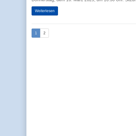
Weiterlesen
1
2