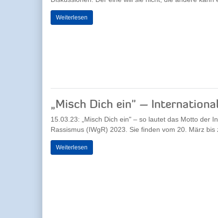
Weiterlesen
„Misch Dich ein" – Internation
15.03.23: „Misch Dich ein" – so lautet das Motto der
Rassismus (IWgR) 2023. Sie finden vom 20. März bis z
Weiterlesen