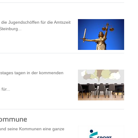
die Jugendschöffen für die Amtszeit
teinburg...
eistages tagen in der kommenden
für...
 Kommune
g und seine Kommunen eine ganze