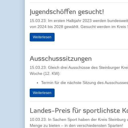
Jugendschöffen gesucht!
15.03.23: Im ersten Halbjahr 2023 werden bundesweit 
von 2024 bis 2028 gewählt. Gesucht werden im Kreis S
Weiterlesen
Ausschusssitzungen
15.03.23: Gleich drei Ausschüsse des Steinburger Kr
Woche (12. KW):
Termin für die nächste Sitzung des Ausschusses 
Weiterlesen
Landes-Preis für sportlichste
10.03.23: In Sachen Sport haben der Kreis Steinbur
Menge zu bieten – in den verschiedensten Sparten!