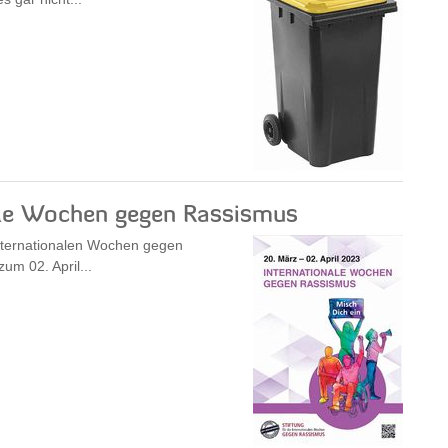
ale Wochen gegen Rassismus
 Internationalen Wochen gegen
um 02. April...