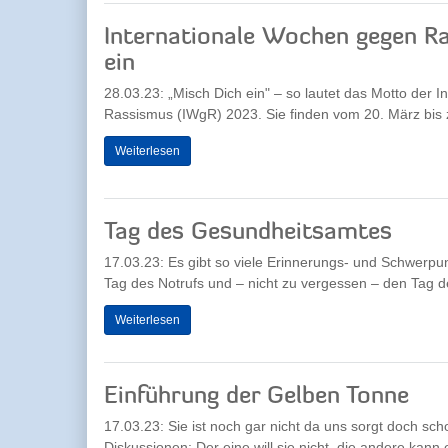
Internationale Wochen gegen Ra
ein
28.03.23: „Misch Dich ein" – so lautet das Motto der
Rassismus (IWgR) 2023. Sie finden vom 20. März bis z
Weiterlesen
Tag des Gesundheitsamtes
17.03.23: Es gibt so viele Erinnerungs- und Schwerpu
Tag des Notrufs und – nicht zu vergessen – den Tag de
Weiterlesen
Einführung der Gelben Tonne
17.03.23: Sie ist noch gar nicht da uns sorgt doch sc
Diskussionen: Der eine will sie nicht, die andere kann e