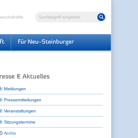
Volltextsuche
hwuchskräfte
Suche starten
ft
Für Neu-Steinburger
resse & Aktuelles
Meldungen
Pressemitteilungen
Veranstaltungen
Sitzungstermine
Archiv