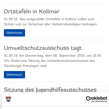
Ortstafeln in Kollmar
31.08.16: Neu aufgestellte Ortstafeln in Kollmar sollen zum
Schutz und zur Sicherheit aller Verkehrsbeteiligten beitragen.
Weiterlesen
Umweltschutzausschuss tagt
31.08.16: Am Donnerstag, dem 08. September 2016, um 18.00
Uhr, findet eine Sitzung des Umweltschutzausschusses des
Steinburger Kreistages statt.
Weiterlesen
Sitzung des Jugendhilfeausschusses
30.08.16: Am Mittwoch, dem 07. September 2016, um 16.30 Uhr,
findet eine Sitzung des Jugendhilfeausschusses des Steinburger
Kreistages statt.