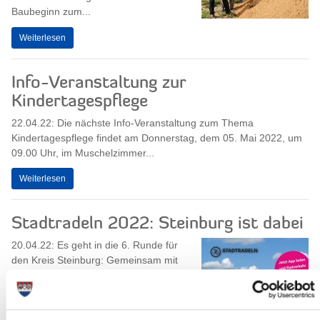
Baubeginn zum...
Weiterlesen
Info-Veranstaltung zur
Kindertagespflege
22.04.22: Die nächste Info-Veranstaltung zum Thema
Kindertagespflege findet am Donnerstag, dem 05. Mai 2022, um
09.00 Uhr, im Muschelzimmer...
Weiterlesen
Stadtradeln 2022: Steinburg ist dabei
20.04.22: Es geht in die 6. Runde für
den Kreis Steinburg: Gemeinsam mit
Kellinghusen, Itzehoe, Glückstadt,
Brokdorf, St. Margarethen und dem
Amt...