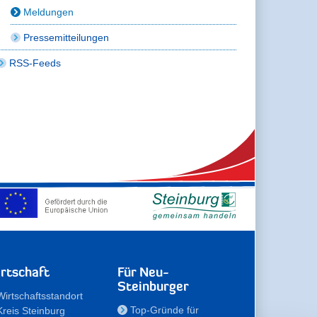
Meldungen
Pressemitteilungen
RSS-Feeds
rtschaft
Für Neu-
Steinburger
Wirtschaftsstandort
Top-Gründe für
Kreis Steinburg