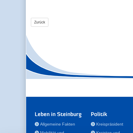
Zurück
Leben in Steinburg
Politik
Allgemeine Fakten
Kreispräsident
Mobilität und
Kreistag und