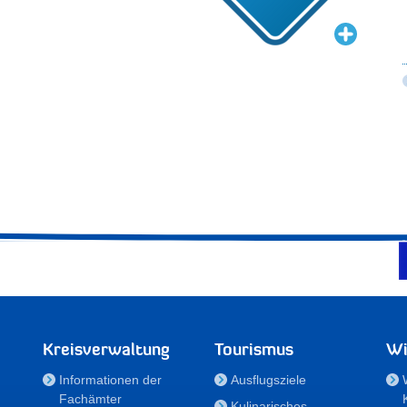
Kreisverwaltung
Tourismus
Wi
Informationen der
Ausflugsziele
Fachämter
Kulinarisches