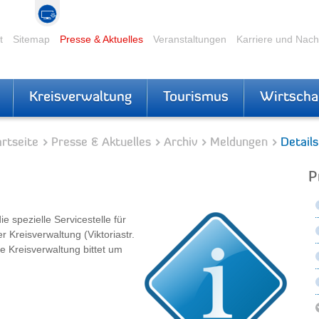
t
Sitemap
Presse & Aktuelles
Veranstaltungen
Karriere und Nac
Kreisverwaltung
Tourismus
Wirtscha
rtseite
Presse & Aktuelles
Archiv
Meldungen
Details
P
e spezielle Servicestelle für
Kreisverwaltung (Viktoriastr.
ie Kreisverwaltung bittet um