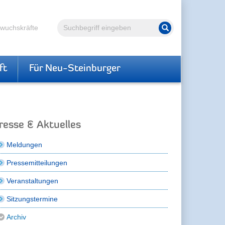
Volltextsuche
hwuchskräfte
Suche starten
ft
Für Neu-Steinburger
resse & Aktuelles
Meldungen
Pressemitteilungen
Veranstaltungen
Sitzungstermine
Archiv