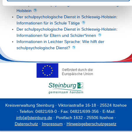
Konzept des schulpsychologischen Dienstes Schleswig-
Holstein
Der schulpsychologische Dienst in Schleswig-Holstein:
Informationen für in Schule Tätige
Der schulpsychologische Dienst in Schleswig-Holstein:
Informationen für Eltern und Schüler*innen
Informationen in Leichter Sprache: Wie hilft der
schulpsychologische Dienst?
Kreisverwaltung Steinburg · Viktoriastraße 16-18 · 25524 Itzehoe
· Telefon: 04821/69-0 · Fax: 04821/699-356 · E-Mail:
info[at]steinburg.de
· Postfach 1632 - 25506 Itzehoe ·
Datenschutz
·
Impressum
·
Hinweisgeberschutzgesetz