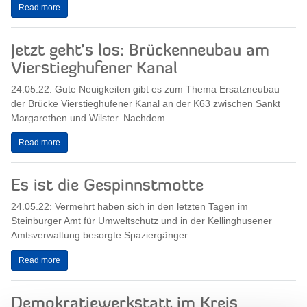
Read more
Jetzt geht’s los: Brückenneubau am
Vierstieghufener Kanal
24.05.22: Gute Neuigkeiten gibt es zum Thema Ersatzneubau
der Brücke Vierstieghufener Kanal an der K63 zwischen Sankt
Margarethen und Wilster. Nachdem...
Read more
Es ist die Gespinnstmotte
24.05.22: Vermehrt haben sich in den letzten Tagen im
Steinburger Amt für Umweltschutz und in der Kellinghusener
Amtsverwaltung besorgte Spaziergänger...
Read more
Demokratiewerkstatt im Kreis